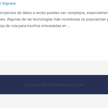
or
bigview
royectos de datos a veces pueden ser complejos, especialment
iones. Algunas de las tecnologías más novedosas se populariza
 hoja de ruta para muchos entusiastas en …
Copyright © 2026 Bigview.com.co