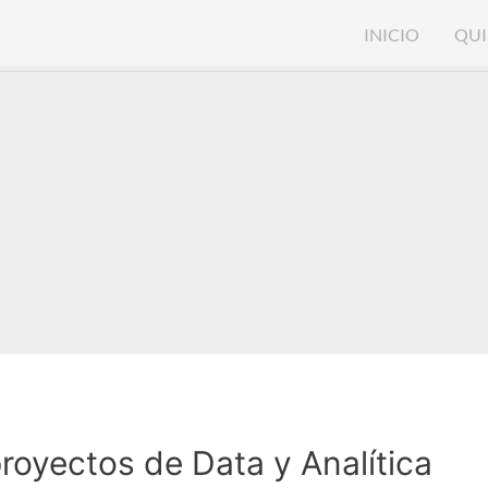
INICIO
QUI
proyectos de Data y Analítica