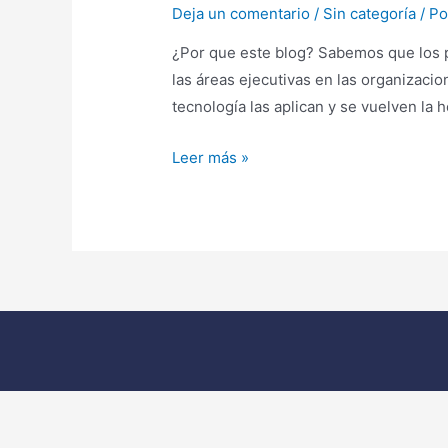
Deja un comentario
/
Sin categoría
/ P
¿Por que este blog? Sabemos que los p
las áreas ejecutivas en las organizac
tecnología las aplican y se vuelven la
Leer más »